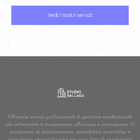
Vedi i nostri servizi
Offriamo servizi professionali di gestione condominiale
con attenzione a trasparenza, efficienza e innovazione. Ci
occupiamo di manutenzione, contabilità, assemblee e
consulenza personalizzata per ogni tipo di condominio