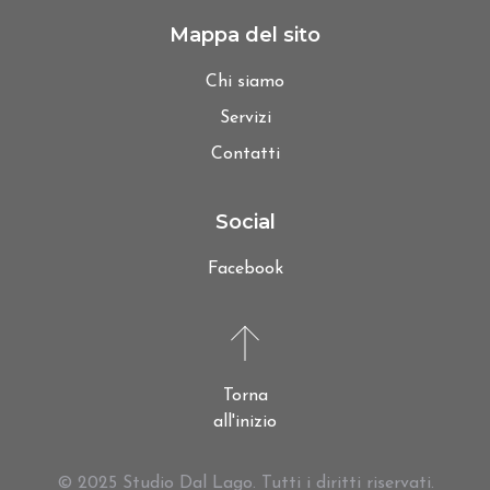
Mappa del sito
Chi siamo
Servizi
Contatti
Social
Facebook
Torna
all'inizio
© 2025 Studio Dal Lago. Tutti i diritti riservati.