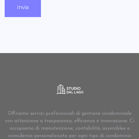
Invia
Offriamo servizi professionali di gestione condominiale
con attenzione a trasparenza, efficienza e innovazione. Ci
occupiamo di manutenzione, contabilità, assemblee e
consulenza personalizzata per ogni tipo di condominio